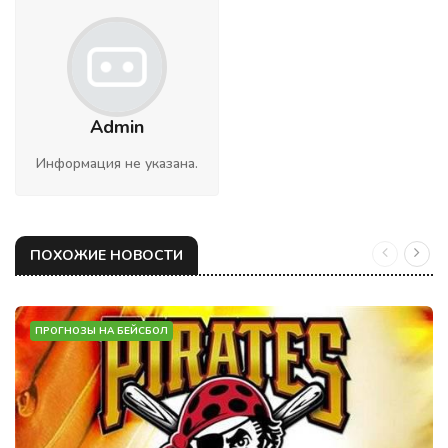
Admin
Информация не указана.
ПОХОЖИЕ НОВОСТИ
ПРОГНОЗЫ НА БЕЙСБОЛ