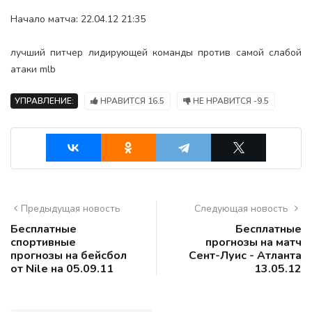
Начало матча: 22.04.12 21:35
лучший питчер лидирующей команды против самой слабой
атаки mlb
УПРАВЛЕНИЕ:
НРАВИТСЯ
16.5
НЕ НРАВИТСЯ
-9.5
Предыдущая новость
Следующая новость
Бесплатные
Бесплатные
спортивные
прогнозы на матч
прогнозы на бейсбол
Сент-Луис - Атланта
от Nile на 05.09.11
13.05.12